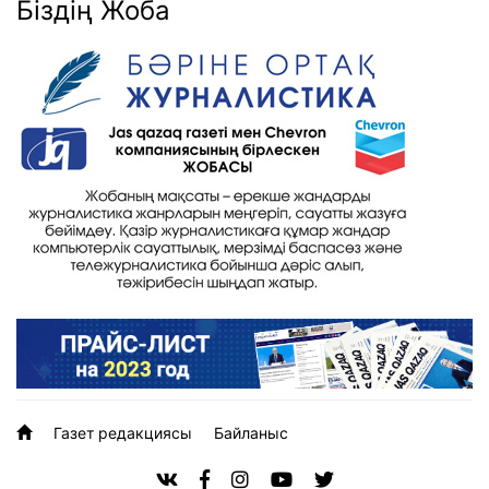
Біздің Жоба
Газет редакциясы
Байланыс