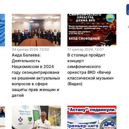
24 қантар 2024, 13:02
17 қантар 2024, 13:07
Аида Балаева:
В столице пройдет
Деятельность
концерт
Нацкомиссии в 2024
симфонического
году сконцентрирована
оркестра ВКО «Вечер
на решении актуальных
классической музыки»
вопросов в сфере
(Видео)
защиты прав женщин и
детей