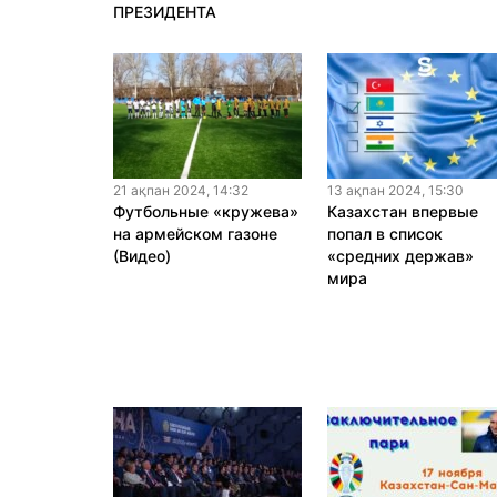
ПРЕЗИДЕНТА
21 ақпан 2024, 14:32
13 ақпан 2024, 15:30
Футбольные «кружева»
Казахстан впервые
на армейском газоне
попал в список
(Видео)
«средних держав»
мира