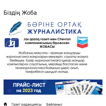
Біздің Жоба
Газет редакциясы
Байланыс