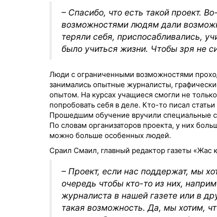
– Спасибо, что есть такой проект. В
возможностями людям дали возможно
теряли себя, приспосабливались, уч
было учиться жизни. Чтобы зря не с
Люди с ограниченными возможностями проход
занимались опытные журналисты, графически
опытом. На курсах учащиеся смогли не только
попробовать себя в деле. Кто-то писал статьи 
Прошедшим обучение вручили специальные се
По словам организаторов проекта, у них боль
можно больше особенных людей.
Сраил Смаил, главный редактор газеты «Жас қ
– Проект, если нас поддержат, мы х
очередь чтобы кто-то из них, наприм
журналиста в нашей газете или в дру
такая возможность. Да, мы хотим, ч