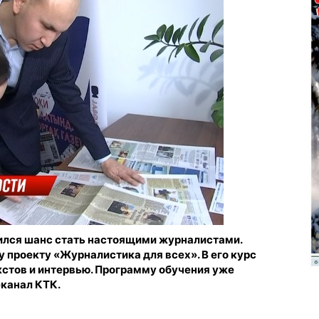
вился шанс стать настоящими журналистами.
проекту «Журналистика для всех». В его курс
стов и интервью. Программу обучения уже
еканал КТК.