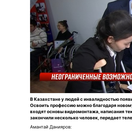
В Казахстане у людей с инвалидностью поя
Освоить профессию можно благодаря новому 
входят основы видеомонтажа, написания тек
закончили несколько человек, передает тел
Амантай Данияров: