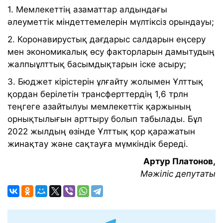
1. Мемлекеттің азаматтар алдындағы
әлеуметтік міндеттемелерін мүлтіксіз орындауы;
2. Коронавирустық дағдарыс салдарын еңсеру
мен экономикалық өсу факторларын дамытудың
жалпыұлттық басымдықтарын іске асыру;
3. Бюджет кірістерін ұлғайту жолымен Ұлттық
қордан берілетін трансферттердің 1,6 трлн
теңгеге азайтылуы мемлекеттік қаржының
орнықтылығын арттыру болып табылады. Бұл
2022 жылдың өзінде Ұлттық қор қаражатын
жинақтау және сақтауға мүмкіндік береді.
Артур Платонов,
Мәжіліс депутаты