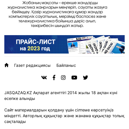
Газет редакциясы
Байланыс
JASQAZAQ.KZ Ақпарат агенттігі 2014 жылы 18 ақпан күні
есепке алынды
Сайт материалдарын қолдану үшін сілтеме көрсетуіңіз
міндетті. Авторлық құқықтар және жанама құқықтар толық
сақталады