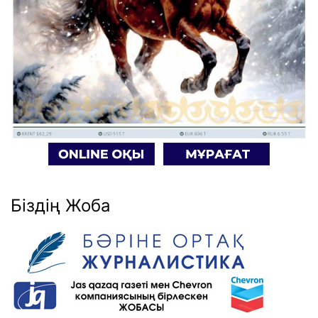
Біздің Жоба