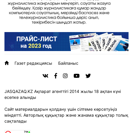
Газет редакциясы
Байланыс
JASQAZAQ.KZ Ақпарат агенттігі 2014 жылы 18 ақпан күні
есепке алынды
Сайт материалдарын қолдану үшін сілтеме көрсетуіңіз
міндетті. Авторлық құқықтар және жанама құқықтар толық
сақталады