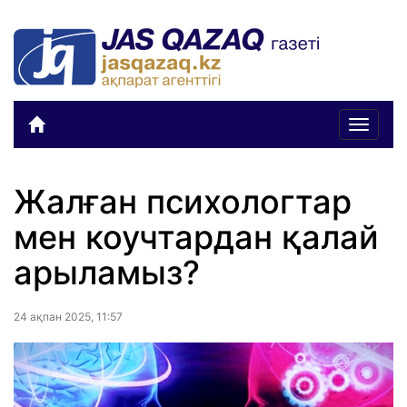
Toggle
navigat
Жалған психологтар
мен коучтардан қалай
арыламыз?
24 ақпан 2025, 11:57