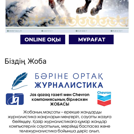
Біздің Жоба