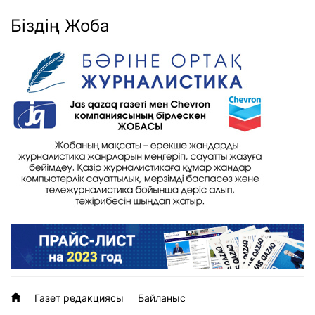
Біздің Жоба
Газет редакциясы
Байланыс