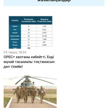
03 тамыз, 18:34
OPEC+ квотаны көбейтті. Енді
мұнай тасымалы тоқтамасын
деп тілейік!