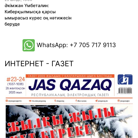
Әкімжан Үмбеталин:
Киберқылмысқа қарсы
ымырасыз күрес оң нәтижесін
беруде
WhatsApp: +7 705 717 9113
ИНТЕРНЕТ - ГАЗЕТ