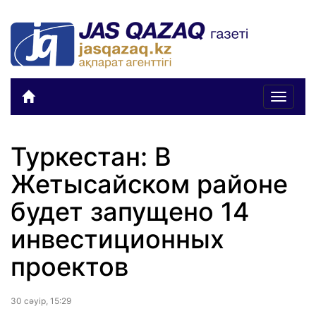
Toggle
navigat
Туркестан: В
Жетысайском районе
будет запущено 14
инвестиционных
проектов
30 сәуiр, 15:29