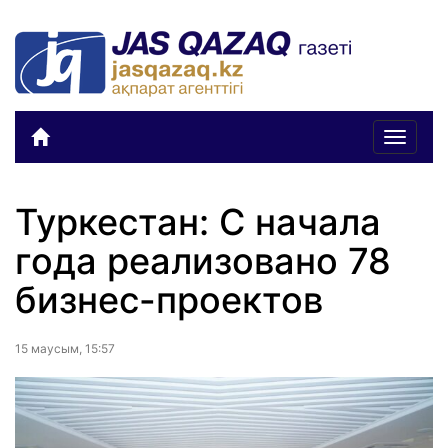
Toggle
navigat
Туркестан: С начала
года реализовано 78
бизнес-проектов
15 маусым, 15:57