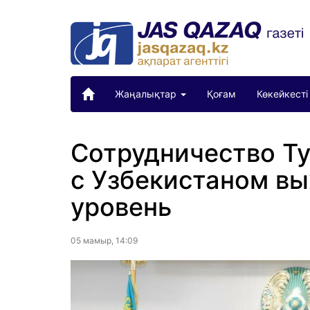
Жаңалықтар
Қоғам
Көкейкесті
Сотрудничество Ту
с Узбекистаном вы
уровень
05 мамыр, 14:09