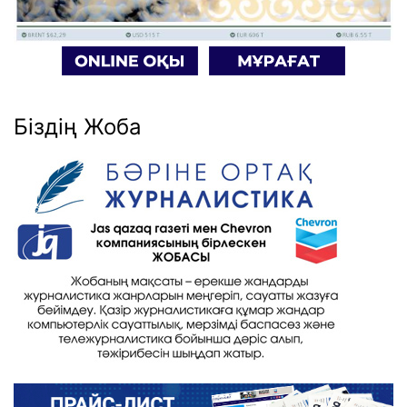
Біздің Жоба