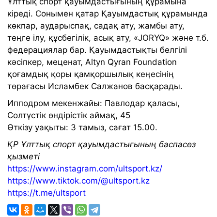
Ұлттық спорт қауымдастығының құрамына
кіреді. Сонымен қатар Қауымдастық құрамында
көкпар, аударыспақ, садақ ату, жамбы ату,
теңге ілу, құсбегілік, асық ату, «JORYQ» және т.б.
федерациялар бар. Қауымдастықты белгілі
кәсіпкер, меценат, Altyn Qyran Foundation
қоғамдық қоры қамқоршылық кеңесінің
төрағасы Исламбек Салжанов басқарады.
Ипподром мекенжайы: Павлодар қаласы,
Солтүстік өндірістік аймақ, 45
Өткізу уақыты: 3 тамыз, сағат 15.00.
ҚР Ұлттық спорт қауымдастығының баспасөз
қызметі
https://www.instagram.com/ultsport.kz/
https://www.tiktok.com/@ultsport.kz
https://t.me/ultsport