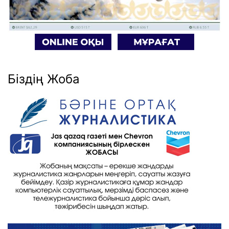
Біздің Жоба