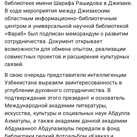
библиотеке имени Шарафа Рашидова в Джизаке.
В ходе мероприятия между Джизакским
областным информационно-библиотечным
центром и универсальной научной библиотекой
«Фараб» был подписан меморандум о развитии
сотрудничества. Документ открывает
возможности для обмена опытом, реализации
совместных проектов и расширения культурных
связей.
В свою очередь представители интеллигенции
Узбекистана выразили заинтересованность в
углублении духовного сотрудничества. В
подтверждение этого президент и основатель
Международной академии литературы,
искусства, культуры и социальных наук Абдулла
Ахматулы, а также академик данной академии
Абдуманноп Абдулазизулы передали в фонд
библиотеки редкий фотоальбом «Кавказ и