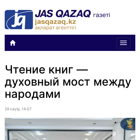
Toggle
navigat
Чтение книг —
духовный мост между
народами
29 сәуiр, 14:07