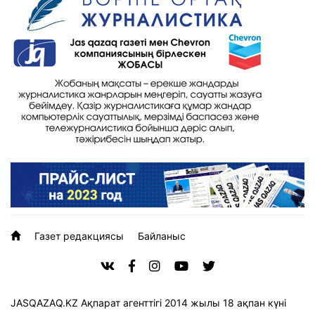
Газет редакциясы
Байланыс
JASQAZAQ.KZ Ақпарат агенттігі 2014 жылы 18 ақпан күні