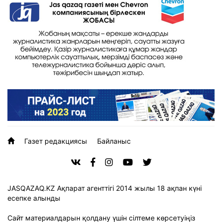
Газет редакциясы
Байланыс
JASQAZAQ.KZ Ақпарат агенттігі 2014 жылы 18 ақпан күні
есепке алынды
Сайт материалдарын қолдану үшін сілтеме көрсетуіңіз