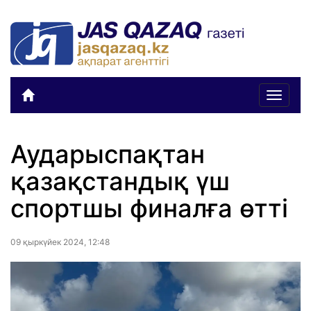
Toggle
navigat
Аударыспақтан
қазақстандық үш
спортшы финалға өтті
09 қыркүйек 2024, 12:48