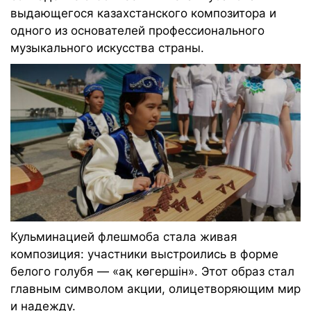
выдающегося казахстанского композитора и
одного из основателей профессионального
музыкального искусства страны.
Кульминацией флешмоба стала живая
композиция: участники выстроились в форме
белого голубя — «ақ көгершін». Этот образ стал
главным символом акции, олицетворяющим мир
и надежду.