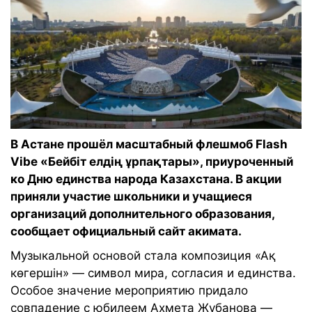
В Астане прошёл масштабный флешмоб Flash
Vibe «Бейбіт елдің ұрпақтары», приуроченный
ко Дню единства народа Казахстана. В акции
приняли участие школьники и учащиеся
организаций дополнительного образования,
сообщает официальный сайт акимата.
Музыкальной основой стала композиция «Ақ
көгершін» — символ мира, согласия и единства.
Особое значение мероприятию придало
совпадение с юбилеем Ахмета Жубанова —