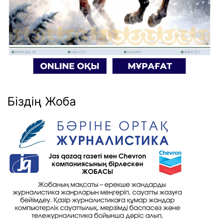
Біздің Жоба