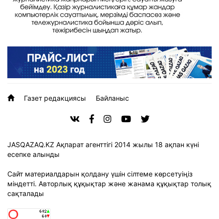
Газет редакциясы
Байланыс
JASQAZAQ.KZ Ақпарат агенттігі 2014 жылы 18 ақпан күні
есепке алынды
Сайт материалдарын қолдану үшін сілтеме көрсетуіңіз
міндетті. Авторлық құқықтар және жанама құқықтар толық
сақталады