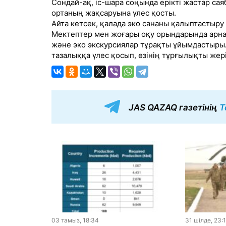
Сондай-ақ, іс-шара соңында ерікті жастар са
ортаның жақсаруына үлес қосты.
Айта кетсек, қалада эко сананы қалыптастыру
Мектептер мен жоғары оқу орындарында арна
және эко экскурсиялар тұрақты ұйымдастыры
тазалыққа үлес қосып, өзінің тұрғылықты жері
JAS QAZAQ газетінің
T
03 тамыз, 18:34
31 шiлде, 23: