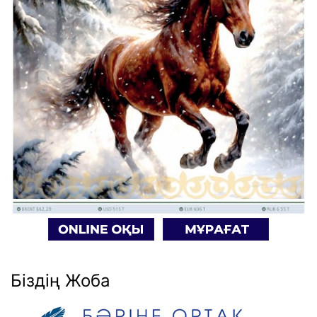
Біздің Жоба