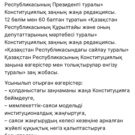
Республикасының Президенті туралы»
Конституциялық заңның жаңа редакциясы.
12 бөлім мен 60 баптан тұратын «Қазақстан
Республикасының Құрылтайы және оның
депутаттарының мәртебесі туралы»
Конституциялық заңның жаңа редакциясы.
«Қазақстан Республикасындағы сайлау туралы»
Қазақстан Республикасының Конституциялық
заңына өзгерістер мен толықтырулар енгізу
туралы» заң жобасы.
Ұсынылып отырған өзгерістер:
– қолданыстағы заңнаманы жаңа Конституцияға
бейімдеуге,
– мемлекеттік-саяси модельді
институционалдық жаңғыртуға,
– саяси жаңғырудың келесі кезеңіне арналған
жүйелі құқықтық негіз қалыптастыруға