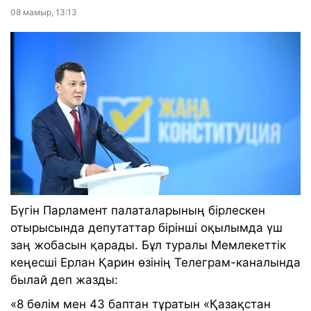
08 мамыр, 13:13
Бүгін Парламент палаталарының бірлескен
отырысында депутаттар бірінші оқылымда үш
заң жобасын қарады. Бұл туралы Мемлекеттік
кеңесші Ерлан Қарин өзінің Телеграм-каналында
былай деп жазды:
«8 бөлім мен 43 баптан тұратын «Қазақстан