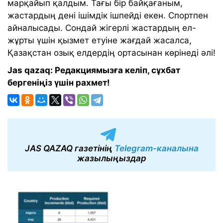
марқайып қалдым. Тағы бір байқағаным,
жастардың дені ішімдік ішпейді екен. Спортпен
айналысады. Сондай жігерлі жастардың ел-
жұрты үшін қызмет етуіне жағдай жасалса,
Қазақстан озық елдердің ортасынан көрінеді әлі!
Jas qazaq: Редакциямызға келіп, сұхбат
бергеніңіз үшін рахмет!
JAS QAZAQ газетінің
Telegram-каналына
жазылыңыздар