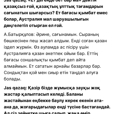
Jas qazaq: «Ет дегенде бет бар ма» дейтін
қазақсыз ғой, қазақтың ұлттық тағамдарын
сағынатын шығарсыз? Ет бағасы қымбат емес
болар, Аустралия мал шаруашылығын
дөңгелетіп отырған ел ғой.
А.Батырқұлов: Әрине, сағынамын. Сыраның
бөшкесінен пеш жасап алдым. Енді соған қазан
іздеп жүрмін. Өз ауламда ас пісіру үшін
Аустралияға қазан әкетпек ойым бар. Еттің
бағасы соншалықты қымбат деп айта
алмаймын. Ет сататын арнайы базарлар бар.
Сондықтан қой мен сиыр етін таңдап алуға
болады.
Jas qazaq: Қазір бізде жұмысқа зауқы жоқ
жастар қалыптасып келеді. Баланы
жастайынан еңбекке баулу керек екенін ата-
ана да, жоғарыдағылар енді түсіне бастағандай.
Ал сіз зейнетке шыға салып, жаңа өмір