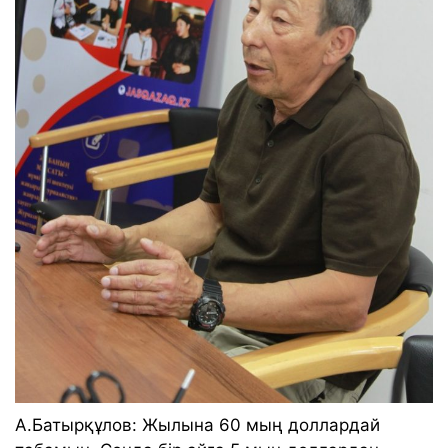
А.Батырқұлов: Жылына 60 мың доллардай