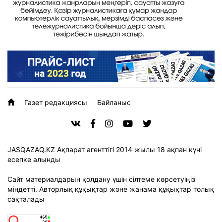
Газет редакциясы
Байланыс
JASQAZAQ.KZ Ақпарат агенттігі 2014 жылы 18 ақпан күні
есепке алынды
Сайт материалдарын қолдану үшін сілтеме көрсетуіңіз
міндетті. Авторлық құқықтар және жанама құқықтар толық
сақталады