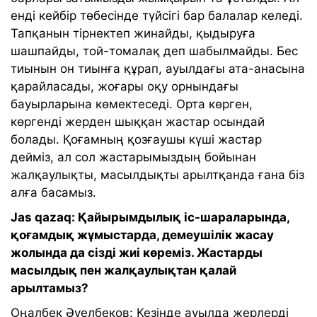
енді кейбір төбесінде түйсігі бар балалар келеді.
Тапқанын тірнектеп жинайды, қыдыруға
шашпайды, той-томалақ деп шабылмайды. Бес
тиынын он тиынға құрап, ауылдағы ата-анасына
қарайласады, жоғары оқу орнындағы
бауырларына көмектеседі. Орта көрген,
көргенді жерден шыққан жастар осындай
болады. Қоғамның қозғаушы күші жастар
дейміз, ал сол жастарымыздың бойынан
жалқаулықты, масылдықты арылтқанда ғана біз
алға басамыз.
Jas qazaq: Қайырымдылық іс-шараларында,
қоғамдық жұмыстарда, демеушілік жасау
жолында да сізді жиі көреміз. Жастарды
масылдық пен жалқаулықтан қалай
арылтамыз?
Оңалбек Әуелбеков: Кезінде ауылда жерлерді