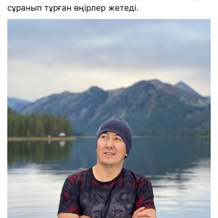
сұранып тұрған өңірлер жетеді.