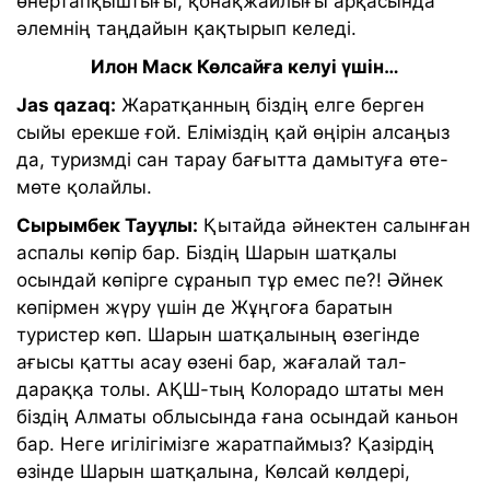
өнертапқыштығы, қонақжайлығы арқасында
әлемнің таңдайын қақтырып келеді.
Илон Маск Көлсайға келуі үшін…
Jas qazaq:
Жаратқанның біздің елге берген
сыйы ерекше ғой. Еліміздің қай өңірін алсаңыз
да, туризмді сан тарау бағытта дамытуға өте-
мөте қолайлы.
Сырымбек Тауұлы:
Қытайда әйнектен салынған
аспалы көпір бар. Біздің Шарын шатқалы
осындай көпірге сұранып тұр емес пе?! Әйнек
көпірмен жүру үшін де Жұңгоға баратын
туристер көп. Шарын шатқалының өзегінде
ағысы қатты асау өзені бар, жағалай тал-
дараққа толы. АҚШ-тың Колорадо штаты мен
біздің Алматы облысында ғана осындай каньон
бар. Неге игілігімізге жаратпаймыз? Қазірдің
өзінде Шарын шатқалына, Көлсай көлдері,