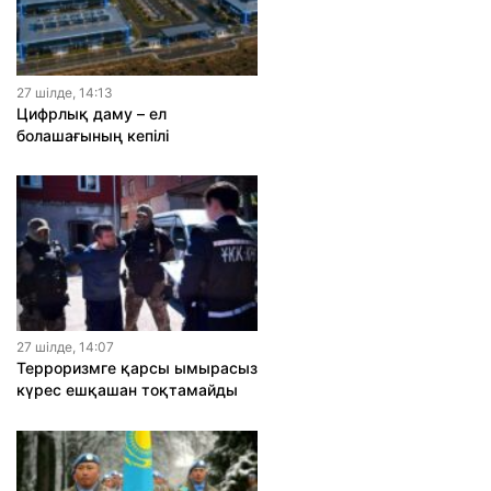
27 шiлде, 14:13
Цифрлық даму – ел
болашағының кепілі
27 шiлде, 14:07
Терроризмге қарсы ымырасыз
күрес ешқашан тоқтамайды