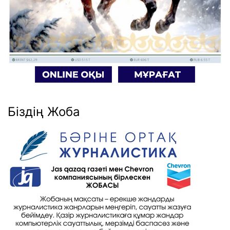
Біздің Жоба