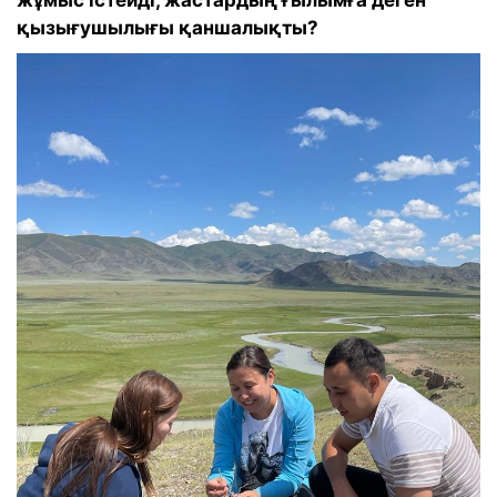
қызығушылығы қаншалықты?