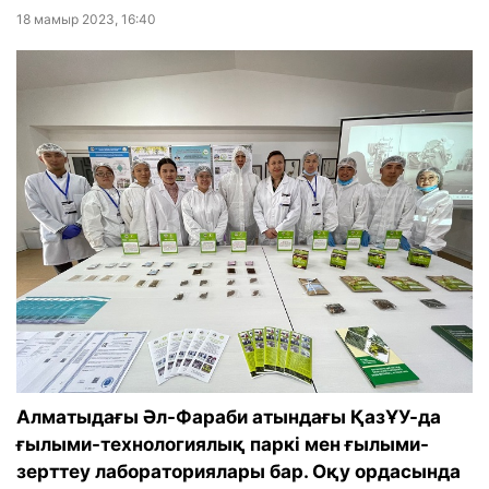
18 мамыр 2023, 16:40
Алматыдағы Әл-Фараби атындағы ҚазҰУ-да
ғылыми-технологиялық паркі мен ғылыми-
зерттеу лабораториялары бар. Оқу ордасында