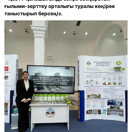
ғылыми-зерттеу орталығы туралы кеңірек
таныстырып берсеңіз.