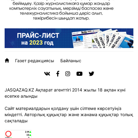
Газет редакциясы
Байланыс
JASQAZAQ.KZ Ақпарат агенттігі 2014 жылы 18 ақпан күні
есепке алынды
Сайт материалдарын қолдану үшін сілтеме көрсетуіңіз
міндетті. Авторлық құқықтар және жанама құқықтар толық
сақталады