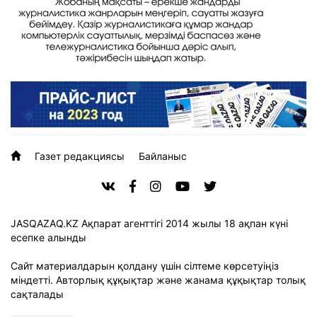
Газет редакциясы
Байланыс
JASQAZAQ.KZ Ақпарат агенттігі 2014 жылы 18 ақпан күні
есепке алынды
Сайт материалдарын қолдану үшін сілтеме көрсетуіңіз
міндетті. Авторлық құқықтар және жанама құқықтар толық
сақталады